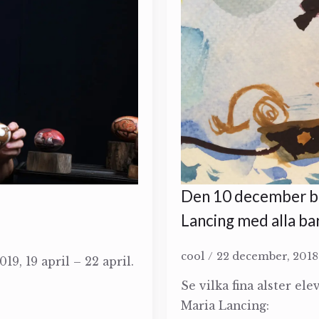
Den 10 december ble
Lancing med alla bar
cool
22 december, 201
9, 19 april – 22 april.
Se vilka fina alster el
Maria Lancing: