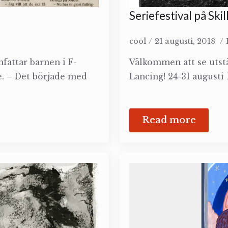
Seriefestival på Ski
cool
21 augusti, 2018
fattar barnen i F-
Välkommen att se utst
ge. – Det började med
Lancing! 24-31 augusti 
Read more