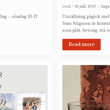
cool
31 juli, 2017
Ing
dag – söndag 13-17.
Utställning pågick mell
Sam Stigsson är konst
som plåt, betong, trä
Read more