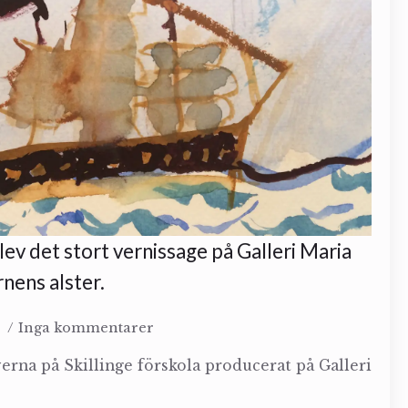
v det stort vernissage på Galleri Maria
nens alster.
8
Inga kommentarer
everna på Skillinge förskola producerat på Galleri