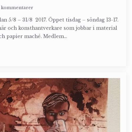
a kommentarer
an 5/8 – 31/8 2017. Öppet tisdag – söndag 13-17.
när och konsthantverkare som jobbar i material
 och papier maché. Medlem…