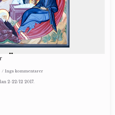
r
7
Inga kommentarer
an 2-22/12 2017.