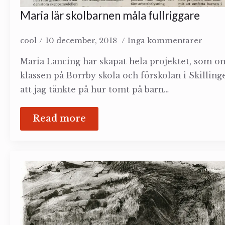
Maria lär skolbarnen måla fullriggare
cool
10 december, 2018
Inga kommentarer
Maria Lancing har skapat hela projektet, som om
klassen på Borrby skola och förskolan i Skillin
att jag tänkte på hur tomt på barn…
Read more