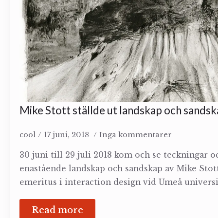
Mike Stott ställde ut landskap och sands
cool
17 juni, 2018
Inga kommentarer
30 juni till 29 juli 2018 kom och se teckningar o
enastående landskap och sandskap av Mike Stott
emeritus i interaction design vid Umeå universi
Read more