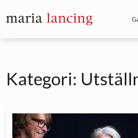
Ga
Kategori:
Utställ