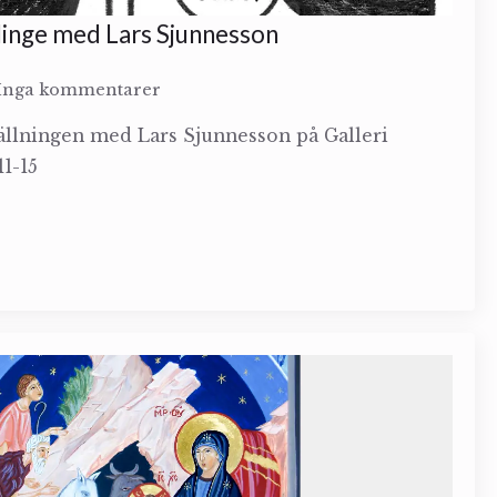
llinge med Lars Sjunnesson
Inga kommentarer
ällningen med Lars Sjunnesson på Galleri
11-15