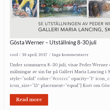
Gösta Werner – Utställning 8-30 juli
cool
28 april, 2017
Inga kommentarer
Under sommaren 8–30 juli, visar Peder Werner 
målningar av sin far på Galleri Maria Lancing i S
style=”solid” color=”#cccccc” opacity=”1″ icon_
icon_size=”15″ placement=”equal”] Kort om Gös
Read more