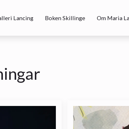
lleri Lancing
Boken Skillinge
Om Maria L
ningar