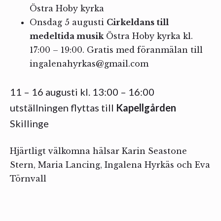
Östra Hoby kyrka
Onsdag 5 augusti
Cirkeldans till
medeltida musik
Östra Hoby kyrka kl.
17:00 – 19:00. Gratis med föranmälan till
ingalenahyrkas@gmail.com
11 – 16 augusti kl. 13:00 – 16:00
utställningen flyttas till
Kapellgården
Skillinge
Hjärtligt välkomna hälsar Karin Seastone
Stern, Maria Lancing, Ingalena Hyrkäs och Eva
Törnvall