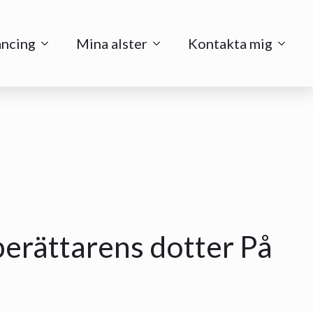
ancing
Mina alster
Kontakta mig
erättarens dotter På