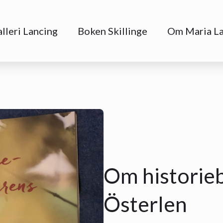
lleri Lancing
Boken Skillinge
Om Maria L
Om historieb
Österlen