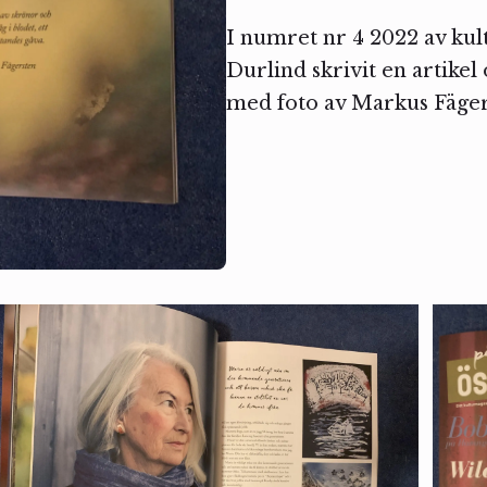
I numret nr 4 2022 av ku
Durlind skrivit en artike
med foto av Markus Fäger